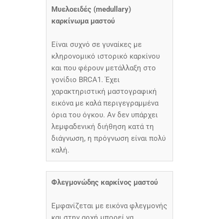
Μυελοειδές (medullary)
καρκίνωμα μαστού
Είναι συχνό σε γυναίκες με
κληρονομικό ιστορικό καρκίνου
και που φέρουν μετάλλαξη στο
γονίδιο BRCA1. Έχει
χαρακτηριστική μαστογραφική
εικόνα με καλά περιγεγραμμένα
όρια του όγκου. Αν δεν υπάρχει
λεμφαδενική διήθηση κατά τη
διάγνωση, η πρόγνωση είναι πολύ
καλή.
Φλεγμονώδης καρκίνος μαστού
Εμφανίζεται με εικόνα φλεγμονής
και στην αρχή μπορεί να