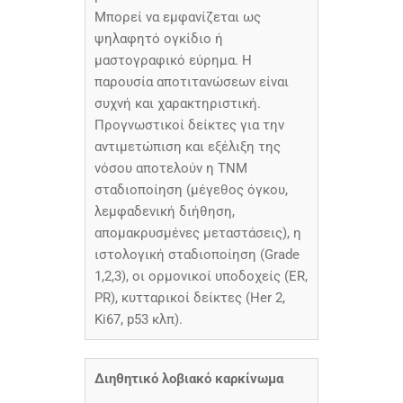
Μπορεί να εμφανίζεται ως
ψηλαφητό ογκίδιο ή
μαστογραφικό εύρημα. Η
παρουσία αποτιτανώσεων είναι
συχνή και χαρακτηριστική.
Προγνωστικοί δείκτες για την
αντιμετώπιση και εξέλιξη της
νόσου αποτελούν η ΤΝΜ
σταδιοποίηση (μέγεθος όγκου,
λεμφαδενική διήθηση,
απομακρυσμένες μεταστάσεις), η
ιστολογική σταδιοποίηση (Grade
1,2,3), οι ορμονικοί υποδοχείς (ER,
PR), κυτταρικοί δείκτες (Her 2,
Ki67, p53 κλπ).
Διηθητικό λοβιακό καρκίνωμα