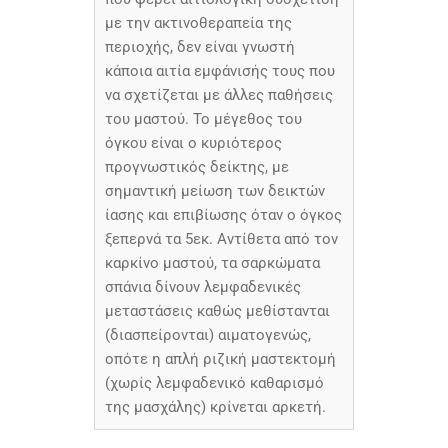
με την ακτινοθεραπεία της
περιοχής, δεν είναι γνωστή
κάποια αιτία εμφάνισής τους που
να σχετίζεται με άλλες παθήσεις
του μαστού. Το μέγεθος του
όγκου είναι ο κυριότερος
προγνωστικός δείκτης, με
σημαντική μείωση των δεικτών
ίασης και επιβίωσης όταν ο όγκος
ξεπερνά τα 5εκ. Αντίθετα από τον
καρκίνο μαστού, τα σαρκώματα
σπάνια δίνουν λεμφαδενικές
μεταστάσεις καθώς μεθίστανται
(διασπείρονται) αιματογενώς,
οπότε η απλή ριζική μαστεκτομή
(χωρίς λεμφαδενικό καθαρισμό
της μασχάλης) κρίνεται αρκετή.