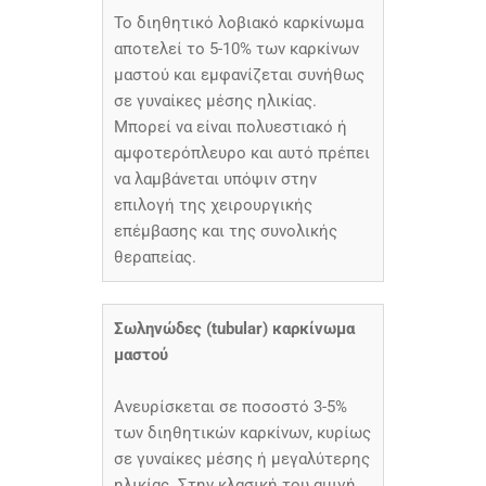
Το διηθητικό λοβιακό καρκίνωμα
αποτελεί το 5-10% των καρκίνων
μαστού και εμφανίζεται συνήθως
σε γυναίκες μέσης ηλικίας.
Μπορεί να είναι πολυεστιακό ή
αμφοτερόπλευρο και αυτό πρέπει
να λαμβάνεται υπόψιν στην
επιλογή της χειρουργικής
επέμβασης και της συνολικής
θεραπείας.
Σωληνώδες (tubular) καρκίνωμα
μαστού
Ανευρίσκεται σε ποσοστό 3-5%
των διηθητικών καρκίνων, κυρίως
σε γυναίκες μέσης ή μεγαλύτερης
ηλικίας. Στην κλασική του αμιγή,