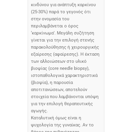
κινδύνου για ανάπτυξη καρκίνου
(25-30%) παρά το γεγονός ότι
στην ονομασία του
περιλαμβάνεται ο όρος
‘καρκίνωμα’. Μεγάλη συζήτηση
γίνεται για την επιλογή στενής
παρακολούθησης ή χειρουργικής
εξαίρεσης (αφαίρεσης). Η έκταση
των αλλοιώσεων στο υλικό
βιοψίας (core needle biopsy),
ιστοπαθολογικά χαρακτηριστικά
(βιοψία), η παρουσία
αποτιτανώσεων, αποτελούν
στοιχεία που λαμβάνονται υπόψη
για την επιλογή θεραπευτικής
αγωγής.
Καταλυτική όμως είναι η
ψυχολογία της γυναίκας. Αν το