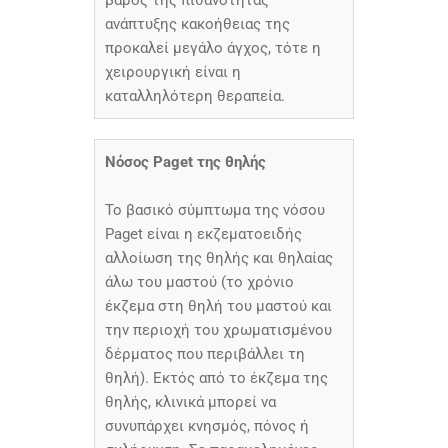
βάρος της πιθανότητας
ανάπτυξης κακοήθειας της
προκαλεί μεγάλο άγχος, τότε η
χειρουργική είναι η
καταλληλότερη θεραπεία.
Νόσος Paget της θηλής
Το βασικό σύμπτωμα της νόσου
Paget είναι η εκζεματοειδής
αλλοίωση της θηλής και θηλαίας
άλω του μαστού (το χρόνιο
έκζεμα στη θηλή του μαστού και
την περιοχή του χρωματισμένου
δέρματος που περιβάλλει τη
θηλή). Εκτός από το έκζεμα της
θηλής, κλινικά μπορεί να
συνυπάρχει κνησμός, πόνος ή