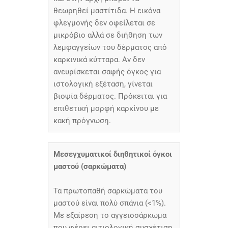
θεωρηθεί μαστίτιδα. Η εικόνα
φλεγμονής δεν οφείλεται σε
μικρόβιο αλλά σε διήθηση των
λεμφαγγείων του δέρματος από
καρκινικά κύτταρα. Αν δεν
ανευρίσκεται σαφής όγκος για
ιστολογική εξέταση, γίνεται
βιοψία δέρματος. Πρόκειται για
επιθετική μορφή καρκίνου με
κακή πρόγνωση.
Μεσεγχυματικοί διηθητικοί όγκοι
μαστού (σαρκώματα)
Τα πρωτοπαθή σαρκώματα του
μαστού είναι πολύ σπάνια (<1%).
Με εξαίρεση το αγγειοσάρκωμα
που φέρει αιτιολογική συσχέτιση