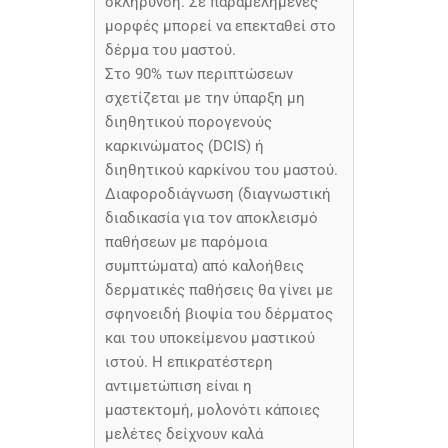
σκλήρυνση. Σε παραμελημένες
μορφές μπορεί να επεκταθεί στο
δέρμα του μαστού.
Στο 90% των περιπτώσεων
σχετίζεται με την ύπαρξη μη
διηθητικού πορογενούς
καρκινώματος (DCIS) ή
διηθητικού καρκίνου του μαστού.
Διαφοροδιάγνωση (διαγνωστική
διαδικασία για τον αποκλεισμό
παθήσεων με παρόμοια
συμπτώματα) από καλοήθεις
δερματικές παθήσεις θα γίνει με
σφηνοειδή βιοψία του δέρματος
και του υποκείμενου μαστικού
ιστού. Η επικρατέστερη
αντιμετώπιση είναι η
μαστεκτομή, μολονότι κάποιες
μελέτες δείχνουν καλά