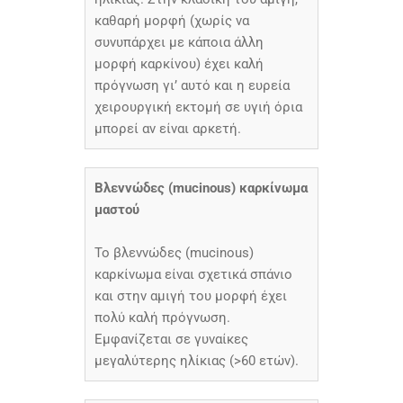
καθαρή μορφή (χωρίς να
συνυπάρχει με κάποια άλλη
μορφή καρκίνου) έχει καλή
πρόγνωση γι’ αυτό και η ευρεία
χειρουργική εκτομή σε υγιή όρια
μπορεί αν είναι αρκετή.
Βλεννώδες (mucinous) καρκίνωμα
μαστού
Το βλεννώδες (mucinous)
καρκίνωμα είναι σχετικά σπάνιο
και στην αμιγή του μορφή έχει
πολύ καλή πρόγνωση.
Εμφανίζεται σε γυναίκες
μεγαλύτερης ηλίκιας (>60 ετών).