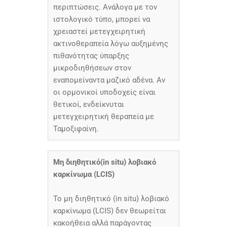
περιπτώσεις. Ανάλογα με τον
ιστολογικό τύπο, μπορεί να
χρειαστεί μετεγχειρητική
ακτινοθεραπεία λόγω αυξημένης
πιθανότητας ύπαρξης
μικροδιηθήσεων στον
εναπομείναντα μαζικό αδένα. Αν
οι ορμονικοί υποδοχείς είναι
θετικοί, ενδείκνυται
μετεγχειρητική θεραπεία με
Ταμοξιφαίνη.
Μη διηθητικό(in situ) λοβιακό
καρκίνωμα (LCIS)
Το μη διηθητικό (in situ) λοβιακό
καρκίνωμα (LCIS) δεν θεωρείται
κακοήθεια αλλά παράγοντας