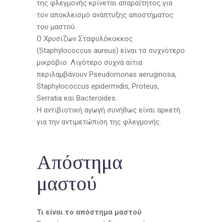
της φλεγμονής κρίνεται απαραίτητος για
τον αποκλεισμό ανάπτυξης αποστήματος
του μαστού.
Ο Χρυσίζων Σταφυλόκοκκος
(Staphylococcus aureus) είναι το συχνότερο
μικρόβιο. Λιγότερο συχνά αίτια
περιλαμβάνουν Pseudomonas aeruginosa,
Staphylococcus epidermidis, Proteus,
Serratia και Bacteroides.
Η αντιβιοτική αγωγή συνήθως είναι αρκετή
για την αντιμετώπιση της φλεγμονής.
Απόστημα
μαστού
Τι είναι το απόστημα μαστού