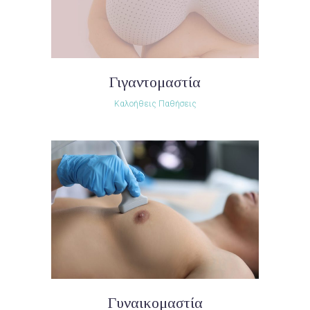
Γιγαντομαστία
Καλοήθεις Παθήσεις
Γυναικομαστία