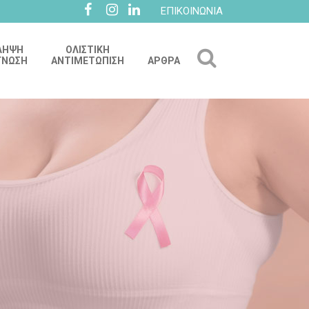
ΕΠΙΚΟΙΝΩΝΙΑ
ΛΗΨΗ
ΟΛΙΣΤΙΚΗ
ΓΝΩΣΗ
ΑΝΤΙΜΕΤΩΠΙΣΗ
ΑΡΘΡΑ