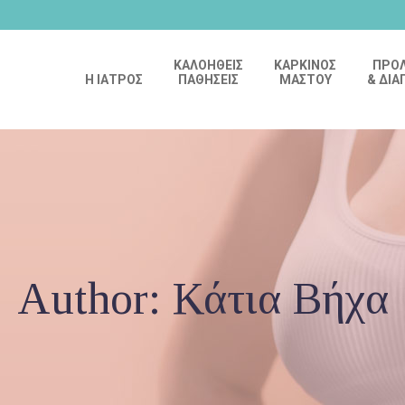
ΚΑΛΟΗΘΕΙΣ
ΚΑΡΚΙΝΟΣ
ΠΡΟ
Η ΙΑΤΡΟΣ
ΠΑΘΗΣΕΙΣ
ΜΑΣΤΟΥ
& ΔΙΑ
Author: Κάτια Βήχα