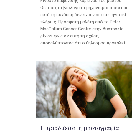
κίνδυνο εμφάνισης καρκίνου του μαστού.
Ωστόσο, οι βιολογικοί μηχανισμοί πίσω από
αυτή τη σύνδεση δεν έχουν αποσαφηνιστεί
πλήρως. Πρόσφατη μελέτη από το Peter
MacCallum Cancer Centre στην Αυστραλία
ρίχνει φως σε αυτή τη σχέση,
αποκαλύπτοντας ότι ο θηλασμός προκαλεί...
Η τρισδιάστατη μαστογραφία