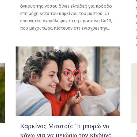
όγκους της νόσου δίνει ελπίδες για πρόοδο
στη μάχη κατά του καρκίνου του μαστού. Οι
ερευνητές ανακάλυψαν ότι η πρωτεΐνη Gα13,
που μέχρι τώρα πίστευαν ότι ενισχύει την...
Καρκίνος Μαστού: Τι μπορώ να
κάνω για να μειώσω τον κίνδυνο