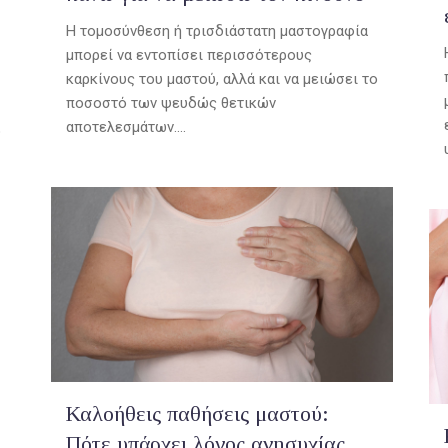
Η τομοσύνθεση ή τρισδιάστατη μαστογραφία
μπορεί να εντοπίσει περισσότερους
καρκίνους του μαστού, αλλά και να μειώσει το
ποσοστό των ψευδώς θετικών
αποτελεσμάτων....
ο
Καλοήθεις παθήσεις μαστού:
Πότε υπάρχει λόγος ανησυχίας.