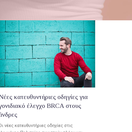
Νέες κατευθυντήριες οδηγίες για
γονιδιακό έλεγχο BRCA στους
άνδρες
Οι νέες κατευθυντήριες οδηγίες στις