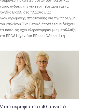
Ηνωμένες Πολιτείες συνιστούν πλέον και
στους άνδρες την γενετική εξέταση για τα
γονίδια BRCA, στο πλαίσιο μίας
ολοκληρωμένης στρατηγικής για την πρόληψη
του καρκίνου. Ένα θετικό αποτέλεσμα δείχνει
ότι καποιος έχει κληρονομήσει μία μετάλλαξη
στο BRCA1 (γονίδιο BReast CAncer 1) ή...
Μαστογραφία στα 40 συνιστά