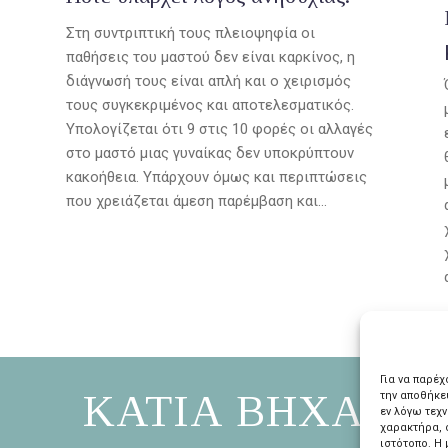
Στη συντριπτική τους πλειοψηφία οι
παθήσεις του μαστού δεν είναι καρκίνος, η
διάγνωσή τους είναι απλή και ο χειρισμός
τους συγκεκριμένος και αποτελεσματικός.
Υπολογίζεται ότι 9 στις 10 φορές οι αλλαγές
στο μαστό μιας γυναίκας δεν υποκρύπτουν
κακοήθεια. Υπάρχουν όμως και περιπτώσεις
που χρειάζεται άμεση παρέμβαση και...
Για να παρέ
ΚΑΤΙΑ ΒΗΧΑ
την αποθήκε
εν λόγω τεχ
χαρακτήρα, 
ιστότοπο. Η