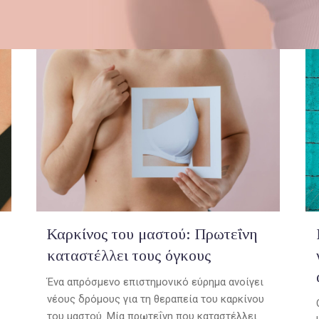
Καρκίνος του μαστού: Πρωτεΐνη
καταστέλλει τους όγκους
Ένα απρόσμενο επιστημονικό εύρημα ανοίγει
νέους δρόμους για τη θεραπεία του καρκίνου
του μαστού. Μία πρωτεΐνη που καταστέλλει